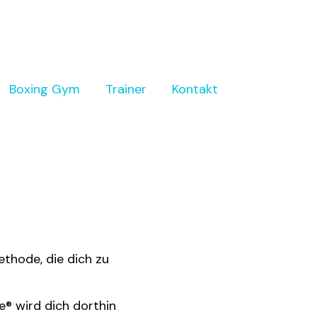
Boxing Gym
Trainer
Kontakt
ethode, die dich zu
ne® wird dich dorthin