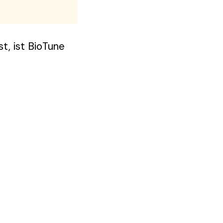
t, ist BioTune