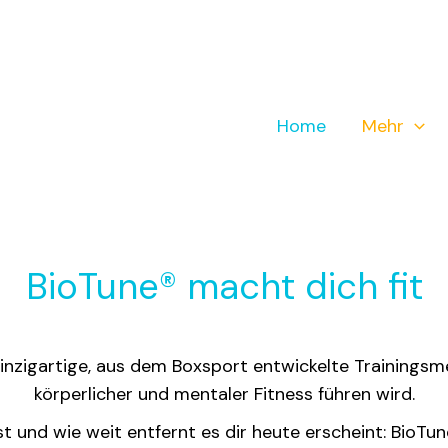
Home
Mehr
BioTune® macht dich fit
einzigartige, aus dem Boxsport entwickelte Trainingsm
körperlicher und mentaler Fitness führen wird.
ist und wie weit entfernt es dir heute erscheint: BioTu