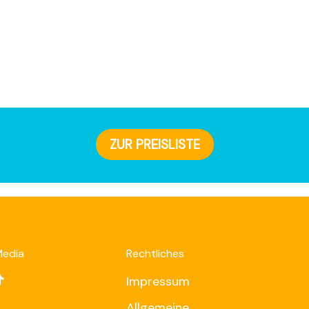
ZUR PREISLISTE
Media
Rechtliches
Impressum
Allgemeine