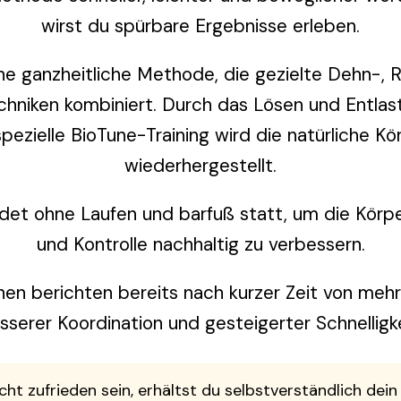
wirst du spürbare Ergebnisse erleben.
ine ganzheitliche Methode, die gezielte Dehn-, 
chniken kombiniert. Durch das Lösen und Entla
pezielle BioTune-Training wird die natürliche K
wiederhergestellt.
indet ohne Laufen und barfuß statt, um die Kö
und Kontrolle nachhaltig zu verbessern.
en berichten bereits nach kurzer Zeit von mehr 
sserer Koordination und gesteigerter Schnelligke
icht zufrieden sein, erhältst du selbstverständlich dei