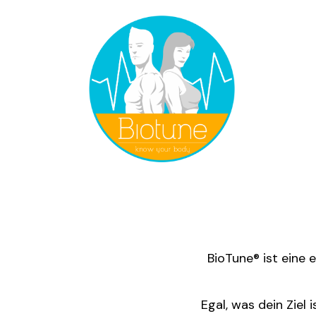
Zum
Inhalt
springen
BioTune® ist eine 
Egal, was dein Ziel 