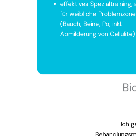
effektives Spezialtraining,
für weibliche Problemzone
(Bauch, Beine, Po; inkl.
Abmilderung von Cellulite)
Bi
Ich g
Behandlungsme