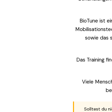
BioTune ist e
Mobilisationste
sowie das s
Das Training f
Viele Mensch
be
Solltest du n