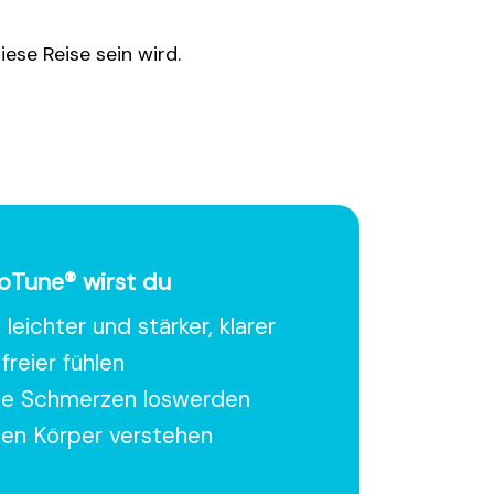
ese Reise sein wird.
ioTune® wirst du
 leichter und stärker, klarer
freier fühlen
ne Schmerzen loswerden
nen Körper verstehen