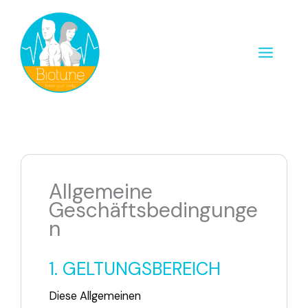
Zum
MAIN
Inhalt
MENU
springen
Allgemeine
Geschäftsbedingunge
n
1. GELTUNGSBEREICH
Diese Allgemeinen