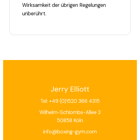
Wirksamkeit der übrigen Regelungen
unberührt.
Jerry Elliott
Tel: +49 (0)1520 366 4315
Wilhelm-Schlombs-Allee 3
50858 Köln
info@boxing-gym.com